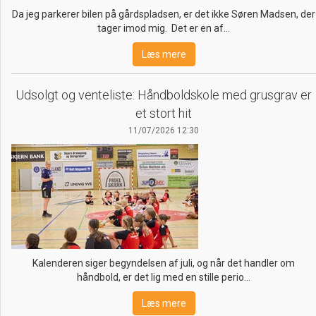
Da jeg parkerer bilen på gårdspladsen, er det ikke Søren Madsen, der
tager imod mig. Det er en af…
Læs mere
Udsolgt og venteliste: Håndboldskole med grusgrav er
et stort hit
11/07/2026 12:30
Kalenderen siger begyndelsen af juli, og når det handler om
håndbold, er det lig med en stille perio…
Læs mere